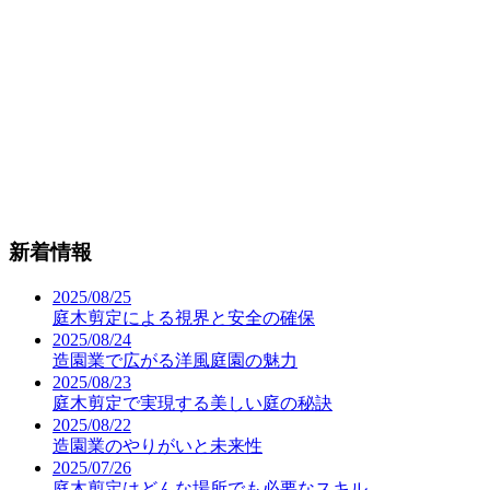
新着情報
2025/08/25
庭木剪定による視界と安全の確保
2025/08/24
造園業で広がる洋風庭園の魅力
2025/08/23
庭木剪定で実現する美しい庭の秘訣
2025/08/22
造園業のやりがいと未来性
2025/07/26
庭木剪定はどんな場所でも必要なスキル