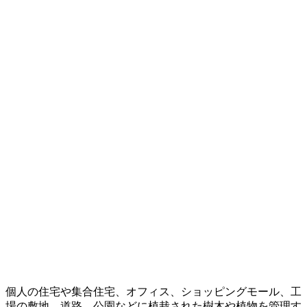
個人の住宅や集合住宅、オフィス、ショッピングモール、工
場の敷地、道路、公園などに植栽された樹木や植物を管理す