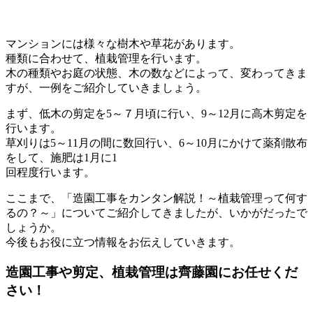
マンションには様々な樹木や草花があります。
種類に合わせて、植栽管理を行います。
木の種類やお庭の状態、木の数などによって、変わってきま
すが、一例をご紹介していきましょう。
まず、低木の剪定を5～７月頃に行い、9～12月に高木剪定を
行います。
草刈りは5～11月の間に数回行い、6～10月にかけて薬剤散布
をして、施肥は1月に1
回程度行います。
ここまで、「造園工事をカンタン解説！～植栽管理って何す
るの？～」についてご紹介してきましたが、いかがだったで
しょうか。
今後もお役に立つ情報をお伝えしていきます。
造園工事や剪定、植栽管理は齊藤園にお任せくだ
さい！