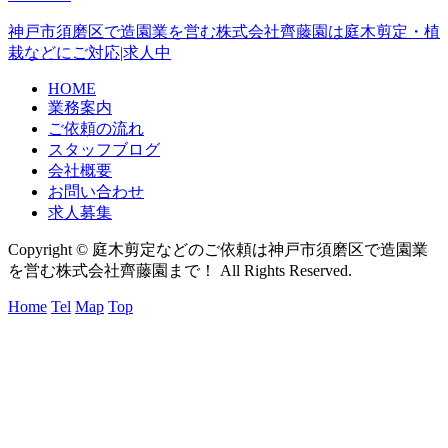
神戸市須磨区で造園業を営む株式会社齊藤園は庭木剪定・植
栽などにご対応|求人中
HOME
業務案内
ご依頼の流れ
スタッフブログ
会社概要
お問い合わせ
求人募集
Copyright © 庭木剪定などのご依頼は神戸市須磨区で造園業
を営む株式会社齊藤園まで！ All Rights Reserved.
Home
Tel
Map
Top