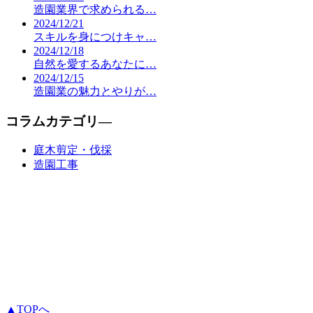
造園業界で求められる…
2024/12/21
スキルを身につけキャ…
2024/12/18
自然を愛するあなたに…
2024/12/15
造園業の魅力とやりが…
コラムカテゴリ―
庭木剪定・伐採
造園工事
▲TOPへ