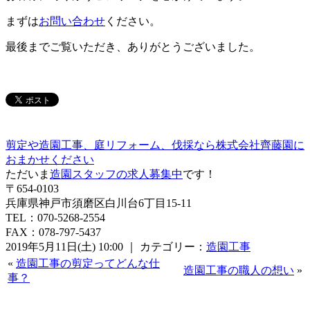
まずは
お問い合わせ
ください。
最後までご覧いただき、ありがとうございました。
剪定や造園工事、庭リフォーム、伐採なら株式会社齊藤園に
おまかせください
ただいま
造園スタッフの求人募集中
です！
〒654-0103
兵庫県神戸市須磨区白川台6丁目15-11
TEL：070-5268-2554
FAX：078-797-5437
2019年5月11日(土) 10:00 ｜ カテゴリー：
造園工事
«
造園工事の剪定ってどんな仕
造園工事の職人の想い
»
事？