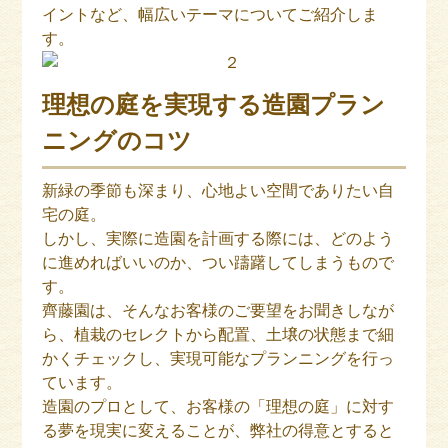
イントなど、幅広いテーマについてご紹介しま
す。
理想の庭を実現する造園プラン
ニングのコツ
新緑の季節も深まり、心地よい空間でありたい自
宅の庭。
しかし、実際に造園を計画する際には、どのよう
に進めればいいのか、つい躊躇してしまうもので
す。
齊藤園は、そんなお客様のご要望をお聞きしなが
ら、植栽のセレクトから配置、土壌の状態まで細
かくチェックし、実現可能なプランニングを行っ
ています。
造園のプロとして、お客様の「理想の庭」に対す
る夢を現実に変えることが、弊社の得意とすると