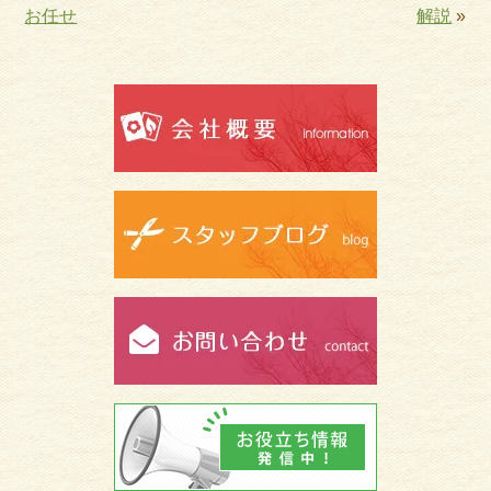
お任せ
解説
»