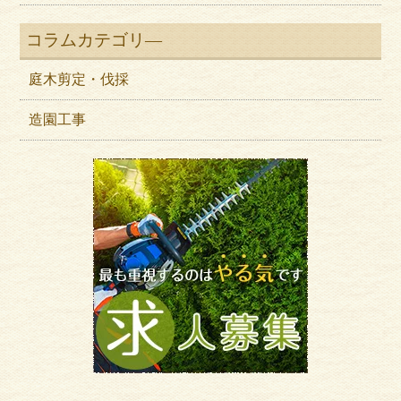
コラムカテゴリ―
庭木剪定・伐採
造園工事