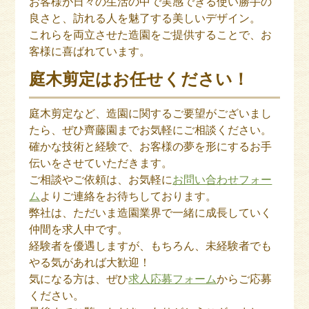
お客様が日々の生活の中で実感できる使い勝手の
良さと、訪れる人を魅了する美しいデザイン。
これらを両立させた造園をご提供することで、お
客様に喜ばれています。
庭木剪定はお任せください！
庭木剪定など、造園に関するご要望がございまし
たら、ぜひ齊藤園までお気軽にご相談ください。
確かな技術と経験で、お客様の夢を形にするお手
伝いをさせていただきます。
ご相談やご依頼は、お気軽に
お問い合わせフォー
ム
よりご連絡をお待ちしております。
弊社は、ただいま造園業界で一緒に成長していく
仲間を求人中です。
経験者を優遇しますが、もちろん、未経験者でも
やる気があれば大歓迎！
気になる方は、ぜひ
求人応募フォーム
からご応募
ください。