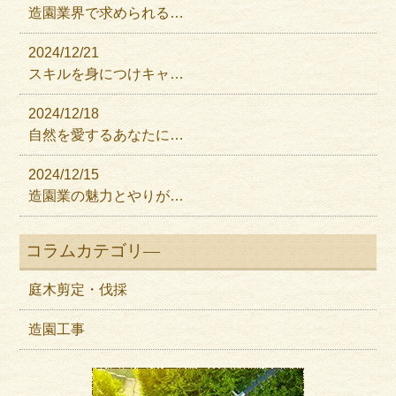
造園業界で求められる…
2024/12/21
スキルを身につけキャ…
2024/12/18
自然を愛するあなたに…
2024/12/15
造園業の魅力とやりが…
コラムカテゴリ―
庭木剪定・伐採
造園工事