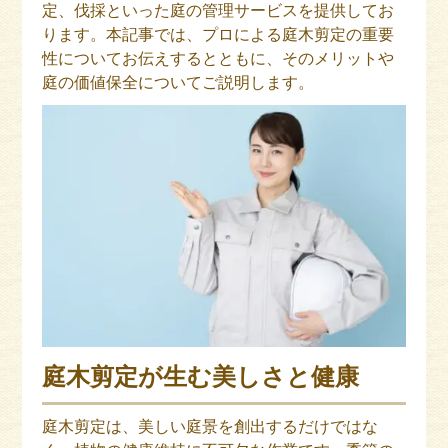
定、伐採といった庭の管理サービスを提供してお
ります。本記事では、プロによる庭木剪定の重要
性についてお伝えするとともに、そのメリットや
庭の価値保全についてご説明します。
庭木剪定が生む美しさと健康
庭木剪定は、美しい庭景を創出するだけではな