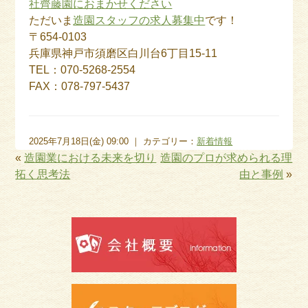
社齊藤園におまかせください
ただいま
造園スタッフの求人募集中
です！
〒654-0103
兵庫県神戸市須磨区白川台6丁目15-11
TEL：070-5268-2554
FAX：078-797-5437
2025年7月18日(金) 09:00 ｜ カテゴリー：
新着情報
«
造園業における未来を切り
造園のプロが求められる理
拓く思考法
由と事例
»