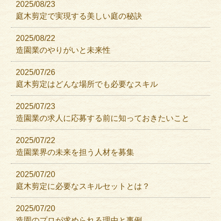
2025/08/23
庭木剪定で実現する美しい庭の秘訣
2025/08/22
造園業のやりがいと未来性
2025/07/26
庭木剪定はどんな場所でも必要なスキル
2025/07/23
造園業の求人に応募する前に知っておきたいこと
2025/07/22
造園業界の未来を担う人材を募集
2025/07/20
庭木剪定に必要なスキルセットとは？
2025/07/20
造園のプロが求められる理由と事例